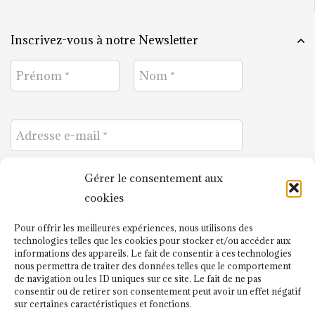
Inscrivez-vous à notre Newsletter
Gérer le consentement aux
J'ai lu et j'accepte
cookies
la politique de confidentialité
.
Pour offrir les meilleures expériences, nous utilisons des
technologies telles que les cookies pour stocker et/ou accéder aux
informations des appareils. Le fait de consentir à ces technologies
nous permettra de traiter des données telles que le comportement
de navigation ou les ID uniques sur ce site. Le fait de ne pas
consentir ou de retirer son consentement peut avoir un effet négatif
sur certaines caractéristiques et fonctions.