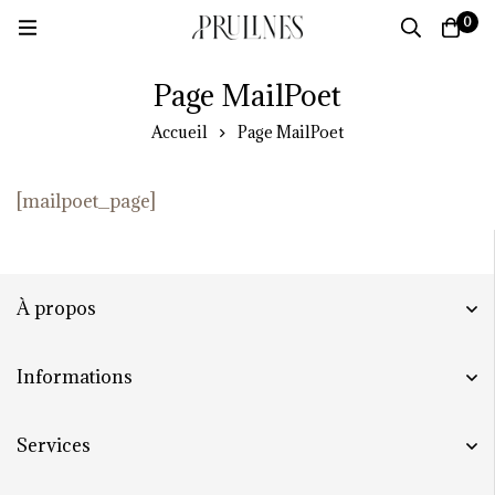
0
Page MailPoet
Accueil
Page MailPoet
[mailpoet_page]
À propos
Informations
Services