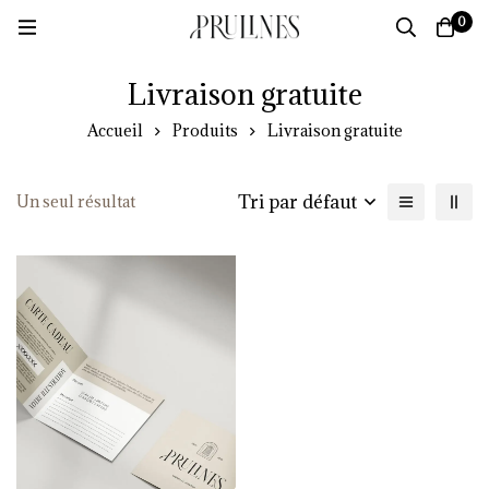
0
Livraison gratuite
Accueil
Produits
Livraison gratuite
Tri par défaut
Un seul résultat