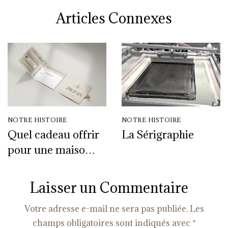
Articles Connexes
NOTRE HISTOIRE
NOTRE HISTOIRE
Quel cadeau offrir
La Sérigraphie
pour une maison
de famille, un
déménagement ou
Laisser un Commentaire
un mariage ?
Votre adresse e-mail ne sera pas publiée.
Les
champs obligatoires sont indiqués avec
*