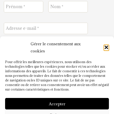
Gérer le consentement aux
J'ai lu et j'accepte
cookies
la politique de confidentialité
.
Pour offrir les meilleures expériences, nous utilisons des
technologies telles que les cookies pour stocker et/ou accéder aux
informations des appareils. Le fait de consentir à ces technologies
nous permettra de traiter des données telles que le comportement
de navigation ou les ID uniques sur ce site. Le fait de ne pas
consentir ou de retirer son consentement peut avoir un effet négatif
sur certaines caractéristiques et fonctions.
Accepter