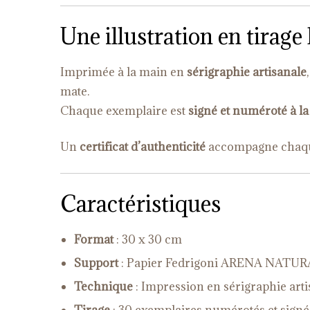
Une illustration en tirage 
Imprimée à la main en
sérigraphie artisanale
mate.
Chaque exemplaire est
signé et numéroté à l
Un
certificat d’authenticité
accompagne chaque i
Caractéristiques
Format
: 30 x 30 cm
Support
: Papier Fedrigoni ARENA NAT
Technique
: Impression en sérigraphie arti