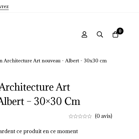
vrez
0
ion Architecture Art nouveau - Albert - 30x30 cm
 Architecture Art
Albert – 30×30 Cm
(0 avis)
ardent ce produit en ce moment