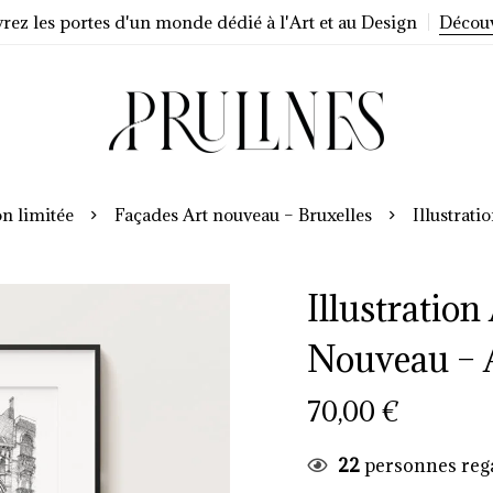
rez les portes d'un monde dédié à l'Art et au Design
Décou
on limitée
Façades Art nouveau – Bruxelles
Illustrat
Illustration
Nouveau – 
70,00
€
22
personnes reg