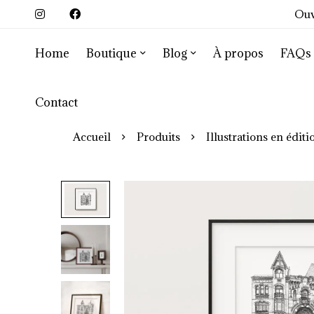
Ouv
Home
Boutique
Blog
À propos
FAQs
Contact
Accueil
Produits
Illustrations en éditi