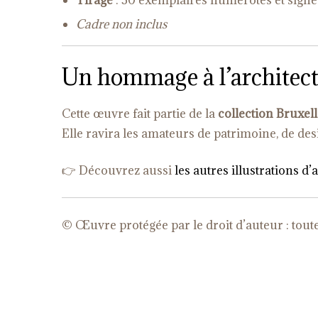
Tirage
: 30 exemplaires numérotés et signé
Cadre non inclus
Un hommage à l’architect
Cette œuvre fait partie de la
collection Bruxel
Elle ravira les amateurs de patrimoine, de de
👉 Découvrez aussi
les autres illustrations d
© Œuvre protégée par le droit d’auteur : toute