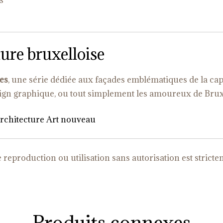
s
ure bruxelloise
les
, une série dédiée aux façades emblématiques de la capi
sign graphique, ou tout simplement les amoureux de Brux
’architecture Art nouveau
 reproduction ou utilisation sans autorisation est strictem
Produits connexes