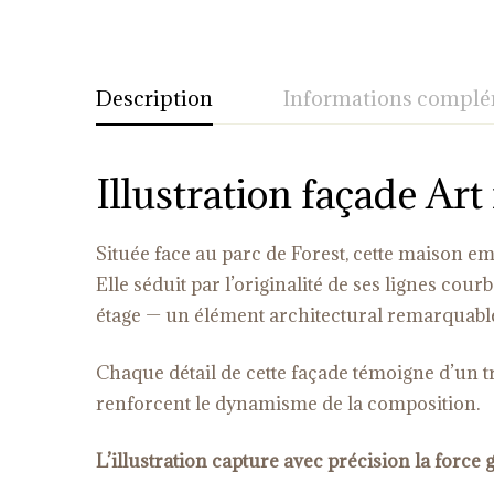
Description
Informations complé
Illustration façade Ar
Située face au parc de Forest, cette maison e
Elle séduit par l’originalité de ses lignes cour
étage — un élément architectural remarquable
Chaque détail de cette façade témoigne d’un tra
renforcent le dynamisme de la composition.
L’illustration capture avec précision la force