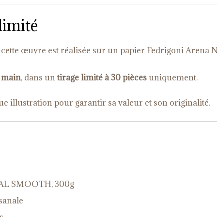
limité
, cette œuvre est réalisée sur un papier Fedrigoni Arena 
a main
, dans un
tirage limité à 30 pièces
uniquement.
llustration pour garantir sa valeur et son originalité.
URAL SMOOTH, 300g
sanale