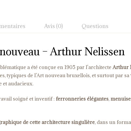
mentaires
Avis (0)
Questions
t nouveau – Arthur Nelissen
mblématique a été conçue en 1905 par l’architecte
Arthur 
bes, typiques de l’Art nouveau bruxellois, et surtout par sa
 et audacieux.
vail soigné et inventif :
ferronneries élégantes
,
menuiser
 graphique de cette architecture singulière
, dans un forma