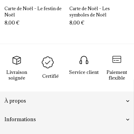
Carte de Noël – Le festin de
Carte de Noël – Les
Noël
symboles de Noël
8,00
€
8,00
€
Livraison
Service client
Paiement
Certifié
soignée
flexible
À propos
Informations