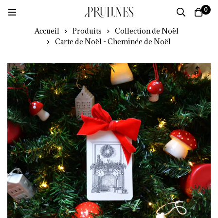
0
Accueil
Produits
Collection de Noël
Carte de Noël - Cheminée de Noël