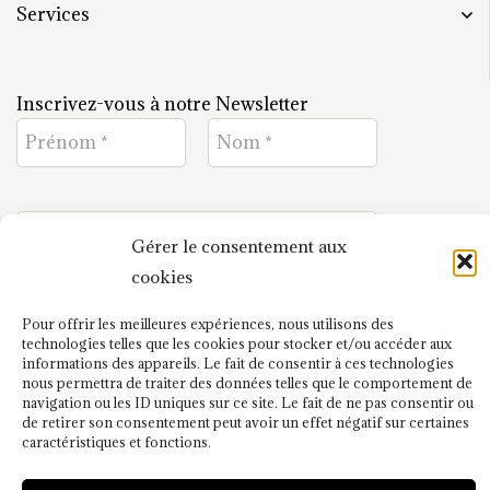
Services
Inscrivez-vous à notre Newsletter
Gérer le consentement aux
cookies
J'ai lu et j'accepte
Pour offrir les meilleures expériences, nous utilisons des
la politique de confidentialité
technologies telles que les cookies pour stocker et/ou accéder aux
.
informations des appareils. Le fait de consentir à ces technologies
nous permettra de traiter des données telles que le comportement de
navigation ou les ID uniques sur ce site. Le fait de ne pas consentir ou
de retirer son consentement peut avoir un effet négatif sur certaines
caractéristiques et fonctions.