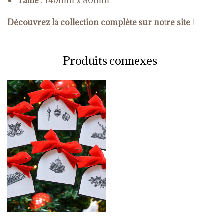
Taille
: 140mm x 80mm
Découvrez la collection complète sur notre site !
Produits connexes