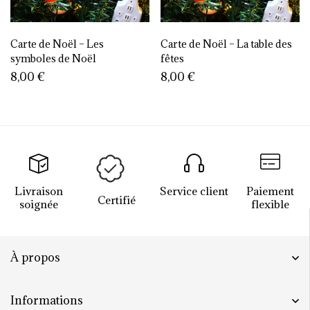
Carte de Noël – Les
Carte de Noël – La table des
symboles de Noël
fêtes
8,00
€
8,00
€
Livraison
Service client
Paiement
Certifié
soignée
flexible
À propos
Informations