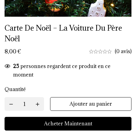
Carte De Noël – La Voiture Du Père
Noël
8,00
€
(0 avis)
25
personnes regardent ce produit en ce
moment
Quantité
Ajouter au panier
Acheter Maintenant