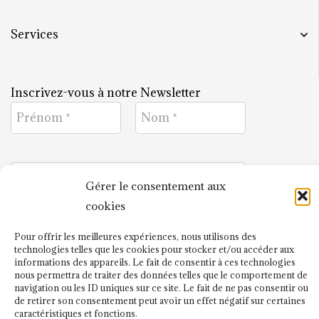
Services
Inscrivez-vous à notre Newsletter
Gérer le consentement aux
cookies
J'ai lu et j'accepte
Pour offrir les meilleures expériences, nous utilisons des
la politique de confidentialité
technologies telles que les cookies pour stocker et/ou accéder aux
.
informations des appareils. Le fait de consentir à ces technologies
nous permettra de traiter des données telles que le comportement de
navigation ou les ID uniques sur ce site. Le fait de ne pas consentir ou
de retirer son consentement peut avoir un effet négatif sur certaines
caractéristiques et fonctions.